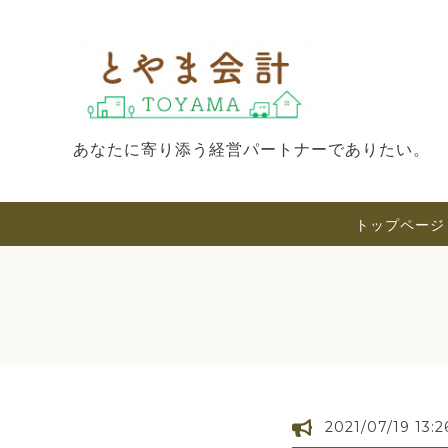
あなたに寄り添う経営パートナーでありたい。
トップページ
2021/07/19 13:2