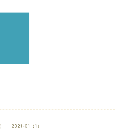
1）
2021-01（1）