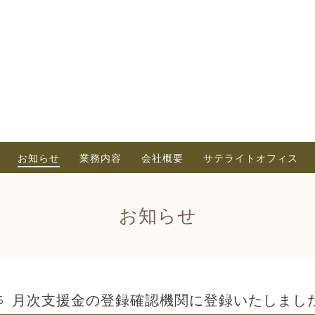
お知らせ
業務内容
会社概要
サテライトオフィス
お知らせ
月次支援金の登録確認機関に登録いたしまし
6