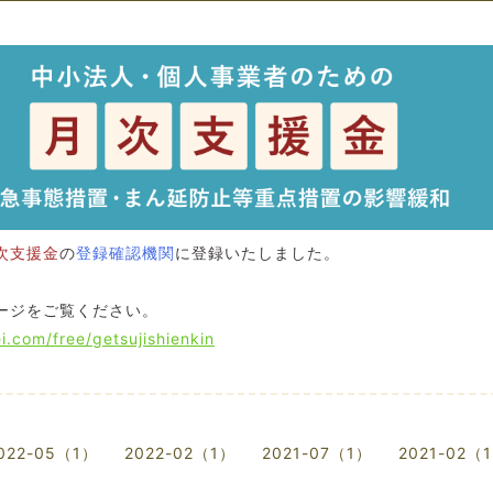
次支援金
の
登録確認機関
に登録いたしました。
ージをご覧ください。
i.com/free/getsujishienkin
022-05（1）
2022-02（1）
2021-07（1）
2021-02（