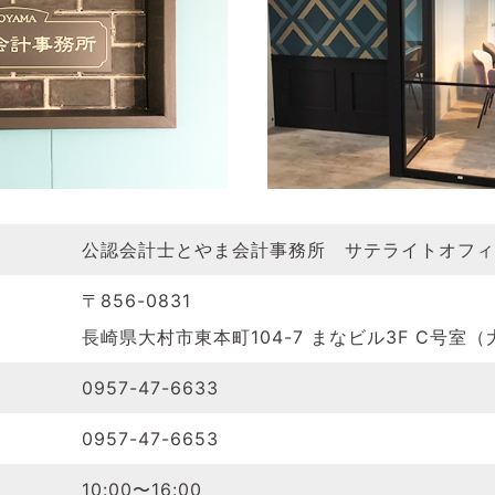
公認会計士とやま会計事務所 サテライトオフィ
〒856-0831
長崎県大村市東本町104-7 まなビル3F C号室
0957-47-6633
0957-47-6653
10:00〜16:00