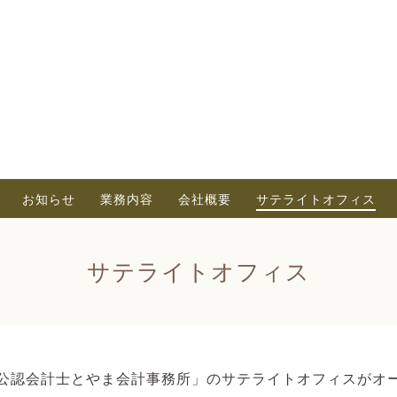
お知らせ
業務内容
会社概要
サテライトオフィス
サテライトオフィス
公認会計士とやま会計事務所」のサテライトオフィスがオ