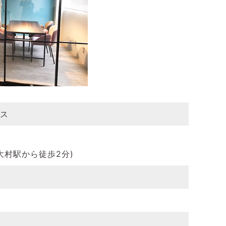
ス
（大村駅から徒歩2分)